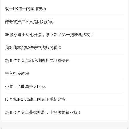
战士PK道士的实用技巧
传奇被推广不只是因为好玩
36级小道士幻七开荒，拿下新区第一把嗜魂法杖！
我对我本沉默传奇中法师的看法
热血传奇盘点幻境地图各层地图特色
牛六打怪教程
小道士也能单挑大boss
传奇私服1.80战士的真正重装穿搭
热血传奇史上蕞强神装，十把屠龙都不换！