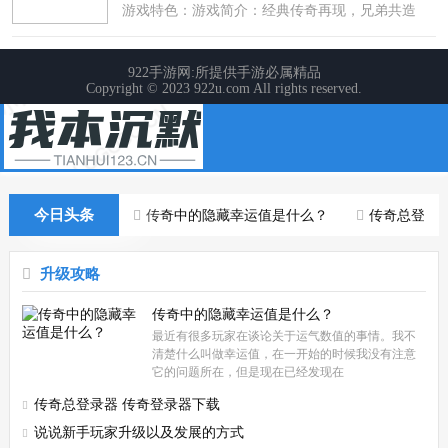
今日头条
传奇中的隐藏幸运值是什么？
传奇总登录
升级攻略
传奇中的隐藏幸运值是什么？
最近有很多玩家在谈论关于运气数值的事情。我不
清楚什么叫做幸运值，在一开始的时候我没有注意
它的问题所在，但是现在已经发现在
传奇总登录器 传奇登录器下载
说说新手玩家升级以及发展的方式