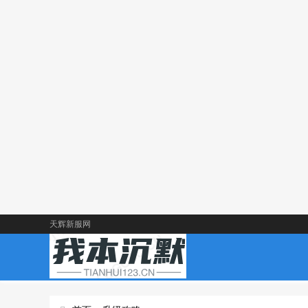
天辉新服网