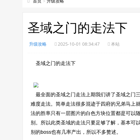
首页
>
升级攻略
圣域之门的走法下
升级攻略
2025-10-01 08:34:47
本站
圣域之门的走法下
最全面的圣域之门走法上期我们讲了圣域之门三
难度走法。简单走法很多混迹于四府的兄弟马上就会爆
法的胜率只有一层图片的白色方块位置都是可以
别。所以此类圣域的走法只要足够了解，基本可以
别的boss也有几率产出，所以不多赘述。