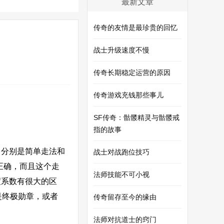
最新文章
传奇的友情是最珍贵的回忆
战士升级速度不慢
传奇长期稳定运营的原因
传奇游戏充钱那些事儿
SF传奇：骷髅精灵与骷髅戒
指的故事
分别是简单走法和
战士对战跑位技巧
法正确，而且这个走
法师技能不可小视
度系数有很大的区
是终极勋章，或者
传奇留存至今的缘由
法师对抗道士的窍门