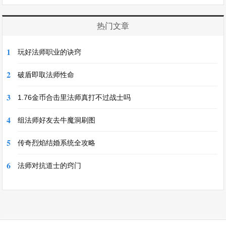
热门文章
1
玩好法师职业的诀窍
2
破盾即取法师性命
3
1.76金币合击里法师真打不过战士吗
4
组法师好友去牛魔洞刷图
5
传奇烈焰结婚系统全攻略
6
法师对抗道士的窍门