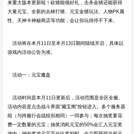
来重大版本更新啦！砍猪能领好礼，击杀金猪还能获得
大量元宝。全新的丛林打猪、元宝金猪玩法、人物PK属
性、天神卡神秘商店等功能，会让你玩得停不下来。
活动将在本月11日至本月13日期间陆续开启，具体以
游戏内活动公告为准。
活动一：元宝魔盘
活动时间是本月11日更新后，活动范围是全区全服。
活动内容是点击战斗界面“藏宝阁”按钮进入。多个服务器
组（与跨服行会战组别相同）一同参与；每次抽奖要花
费一定数量的元宝；抽奖消耗元宝的50%会汇入元宝奖
池中；抽中奖池元宝百分比奖励时，会立即获得当前元