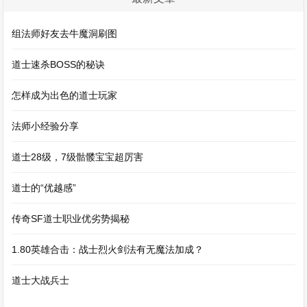
组法师好友去牛魔洞刷图
道士速杀BOSS的秘诀
怎样成为出色的道士玩家
法师小经验分享
道士28级，7级骷髅宝宝超厉害
道士的“优越感”
传奇SF道士职业优劣势揭秘
1.80英雄合击：战士烈火剑法有无魔法加成？
道士大战兵士