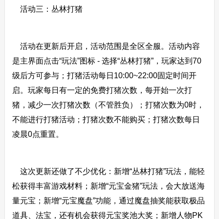
活动三：丛林打猪
活动在更新后开启，活动范围是全区全服。活动内容
是主界面点击“玩法”图标 - 选择“丛林打猪”，玩家达到70
级后方可参与；打猪活动每日10:00~22:00固定时间开
启。玩家每日有一定的免费打猪次数，每开始一次打
猪，减少一次打猪次数（不管胜负）；打猪次数为0时，
不能进行打猪活动；打猪次数不能购买；打猪次数每日
凌晨0点重置。
这次更新还做了不少优化：新增“丛林打猪”玩法，能轻
松获得丰富游戏材料；新增“元宝金猪”玩法，会大放送海
量元宝；新增“元宝魔盘”功能，通过魔盘抽奖能获取极品
道具、法宝，还有机会获得元宝奖池大奖；新增人物PK