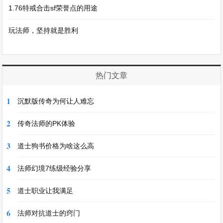
1.76特戒合击sf荣誉点的用途
玩法师，坚持就是胜利
热门文章
1
沉默版传奇为何让人难忘
2
传奇法师的PK体验
3
道士狗书价格为啥这么高
4
法师幻境7练级经验分享
5
道士职业让我满足
6
法师对抗道士的窍门