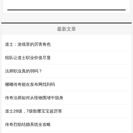
最新文章
道士：游戏里的厉害角色
组队让道士职业价值尽显
法师职业真的弱吗？
嘟嘟传奇能在发布网找到吗
传奇法师如何从怪物围堵中脱身
道士28级，7级骷髅宝宝超厉害
传奇烈焰结婚系统全攻略