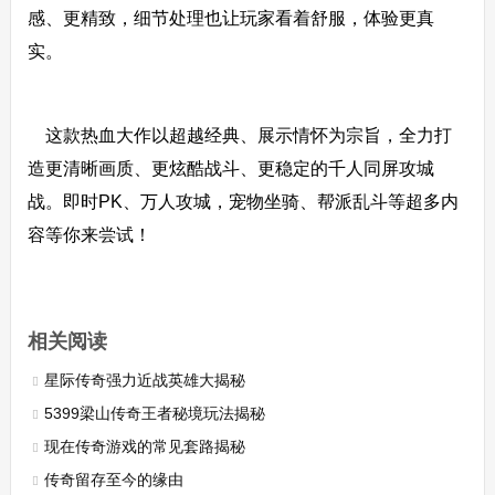
感、更精致，细节处理也让玩家看着舒服，体验更真
实。
这款热血大作以超越经典、展示情怀为宗旨，全力打
造更清晰画质、更炫酷战斗、更稳定的千人同屏攻城
战。即时PK、万人攻城，宠物坐骑、帮派乱斗等超多内
容等你来尝试！
相关阅读
星际传奇强力近战英雄大揭秘
5399梁山传奇王者秘境玩法揭秘
现在传奇游戏的常见套路揭秘
传奇留存至今的缘由