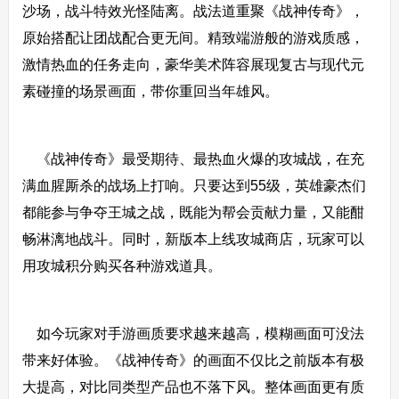
沙场，战斗特效光怪陆离。战法道重聚《战神传奇》，
原始搭配让团战配合更无间。精致端游般的游戏质感，
激情热血的任务走向，豪华美术阵容展现复古与现代元
素碰撞的场景画面，带你重回当年雄风。
《战神传奇》最受期待、最热血火爆的攻城战，在充
满血腥厮杀的战场上打响。只要达到55级，英雄豪杰们
都能参与争夺王城之战，既能为帮会贡献力量，又能酣
畅淋漓地战斗。同时，新版本上线攻城商店，玩家可以
用攻城积分购买各种游戏道具。
如今玩家对手游画质要求越来越高，模糊画面可没法
带来好体验。《战神传奇》的画面不仅比之前版本有极
大提高，对比同类型产品也不落下风。整体画面更有质