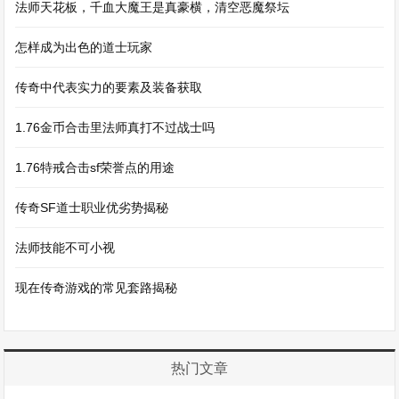
法师天花板，千血大魔王是真豪横，清空恶魔祭坛
怎样成为出色的道士玩家
传奇中代表实力的要素及装备获取
1.76金币合击里法师真打不过战士吗
1.76特戒合击sf荣誉点的用途
传奇SF道士职业优劣势揭秘
法师技能不可小视
现在传奇游戏的常见套路揭秘
热门文章