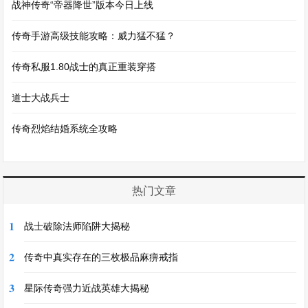
战神传奇“帝器降世”版本今日上线
传奇手游高级技能攻略：威力猛不猛？
传奇私服1.80战士的真正重装穿搭
道士大战兵士
传奇烈焰结婚系统全攻略
热门文章
1
战士破除法师陷阱大揭秘
2
传奇中真实存在的三枚极品麻痹戒指
3
星际传奇强力近战英雄大揭秘