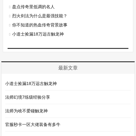
盘点传奇里低调的名人
烈火剑法为什么是最强技能？
你不知道的热血传奇背景故事
小道士捡漏18万远古触龙神
最新文章
小道士捡漏18万远古触龙神
法师幻境7练级经验分享
法师为啥不爱碰触龙神
官服秒卡一区大佬装备有多牛